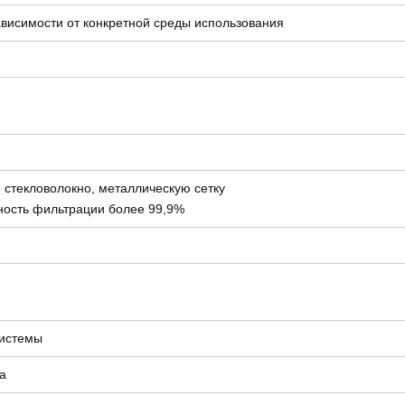
зависимости от конкретной среды использования
 стекловолокно, металлическую сетку
ность фильтрации более 99,9%
системы
а