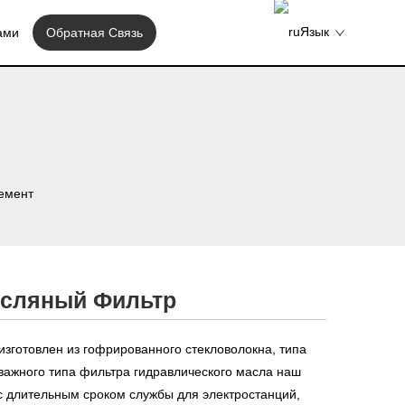
Язык
ами
Обратная Связь
емент
сляный Фильтр
готовлен из гофрированного стекловолокна, типа
 важного типа фильтра гидравлического масла наш
 длительным сроком службы для электростанций,