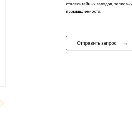
сталелитейных заводов, тепловых
промышленности.
→
Отправить запрос