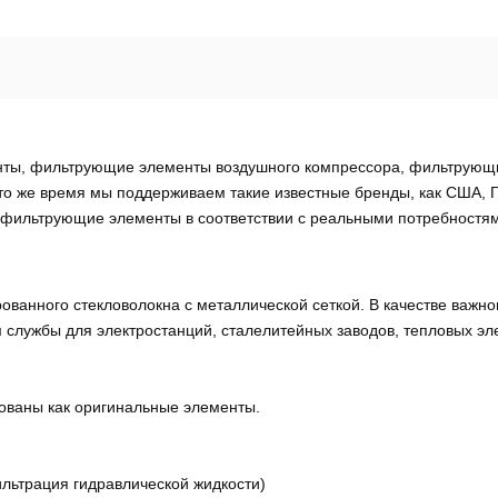
ты, фильтрующие элементы воздушного компрессора, фильтрующи
 же время мы поддерживаем такие известные бренды, как США, Гер
ильтрующие элементы в соответствии с реальными потребностями
ванного стекловолокна с металлической сеткой. В качестве важно
лужбы для электростанций, сталелитейных заводов, тепловых эле
рованы как оригинальные элементы.
льтрация гидравлической жидкости)