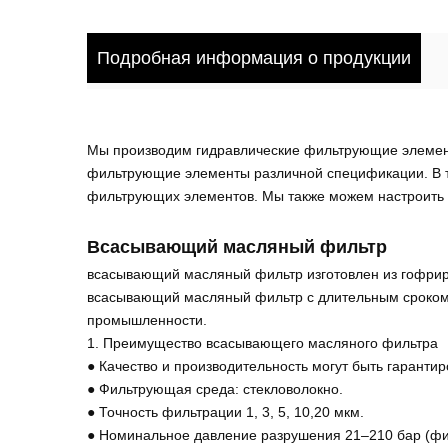
Подробная информация о продукции
Мы производим гидравлические фильтрующие элемен
фильтрующие элементы различной спецификации. В то
фильтрующих элементов. Мы также можем настроить ф
Всасывающий масляный фильтр
всасывающий масляный фильтр изготовлен из гофриро
всасывающий масляный фильтр с длительным сроком с
промышленности.
1. Преимущество всасывающего масляного фильтра
● Качество и производительность могут быть гаранти
● Фильтрующая среда: стекловолокно.
● Точность фильтрации 1, 3, 5, 10,20 мкм.
● Номинальное давление разрушения 21–210 бар (фи