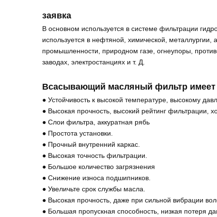
заявка
В основном используется в системе фильтрации гидр
используется в нефтяной, химической, металлургии, 
промышленности, природном газе, огнеупоры, против
заводах, электростанциях и т. Д.
Всасывающий масляный фильтр имеет 
● Устойчивость к высокой температуре, высокому дав
● Высокая прочность, высокий рейтинг фильтрации, х
● Слои фильтра, аккуратная рябь
● Простота установки.
● Прочный внутренний каркас.
● Высокая точность фильтрации.
● Большое количество загрязнения
● Снижение износа подшипников.
● Увеличьте срок службы масла.
● Высокая прочность, даже при сильной вибрации вол
● Большая пропускная способность, низкая потеря да