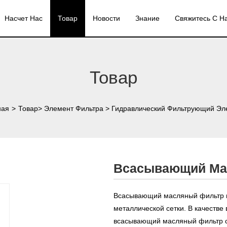
Насчет Нас
Товар
Новости
Знание
Свяжитесь С Н
Товар
ная
>
Товар
>
Элемент Фильтра
>
Гидравлический Фильтрующий Эл
Всасывающий Ма
Всасывающий масляный фильтр из
металлической сетки. В качестве
всасывающий масляный фильтр с