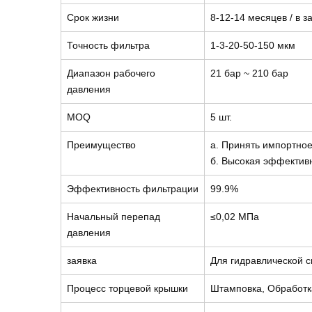
Срок жизни
8-12-14 месяцев / в 
Точность фильтра
1-3-20-50-150 мкм
Диапазон рабочего
21 бар ~ 210 бар
давления
MOQ
5 шт.
Преимущество
а. Принять импортное
б. Высокая эффектив
Эффективность фильтрации
99.9%
Начальный перепад
≤0,02 МПа
давления
заявка
Для гидравлической 
Процесс торцевой крышки
Штамповка, Обработк