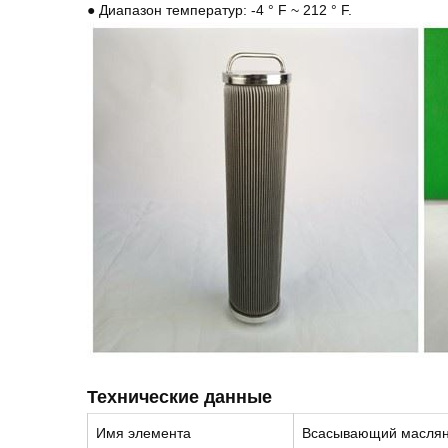
● Диапазон температур: -4 ° F ~ 212 ° F.
Технические данные
Имя элемента
Всасывающий маслян