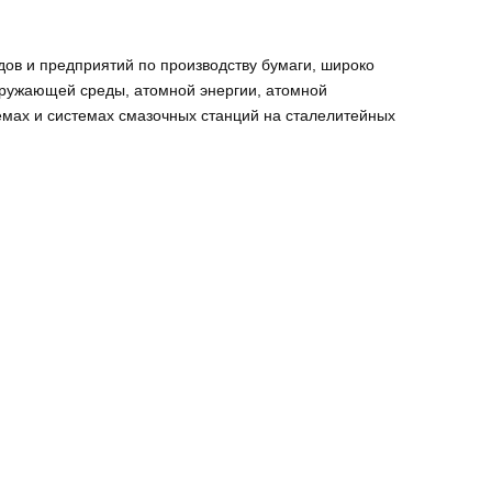
дов и предприятий по производству бумаги, широко
окружающей среды, атомной энергии, атомной
емах и системах смазочных станций на сталелитейных