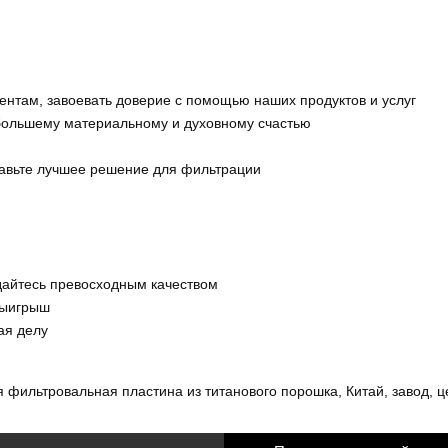
лиентам, завоевать доверие с помощью наших продуктов и услуг
к большему материальному и духовному счастью
ставьте лучшее решение для фильтрации
ждайтесь превосходным качеством
-выигрыш
ая делу
 фильтровальная пластина из титанового порошка, Китай, завод, ц