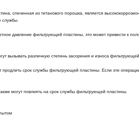
тина, спеченная из титанового порошка, является высококоррозион
 службы.
етное давление фильтрующей пластины, это может привести к по
гут вызывать различную степень засорения и износа фильтрующей
ут продлить срок службы фильтрующей пластины. Если эти операц
акже могут повлиять на срок службы фильтрующей пластины.
опытом