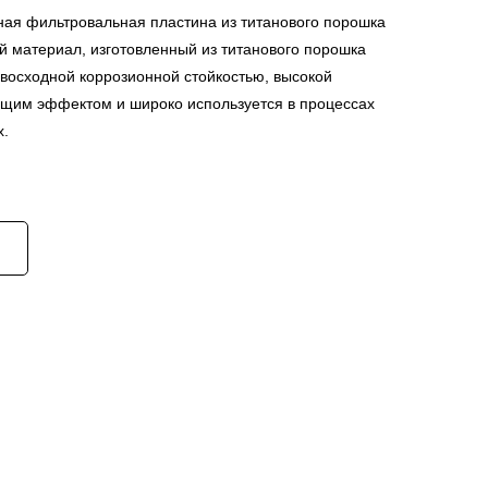
ая фильтровальная пластина из титанового порошка
 материал, изготовленный из титанового порошка
евосходной коррозионной стойкостью, высокой
щим эффектом и широко используется в процессах
х.