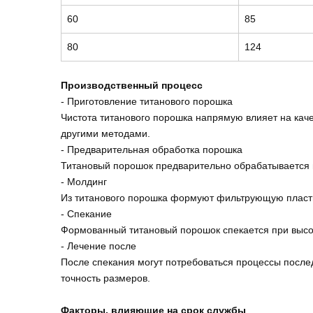
60
85
80
124
Производственный процесс
- Приготовление титанового порошка
Чистота титанового порошка напрямую влияет на кач
другими методами.
- Предварительная обработка порошка
Титановый порошок предварительно обрабатывается 
- Молдинг
Из титанового порошка формуют фильтрующую пласт
- Спекание
Формованный титановый порошок спекается при высок
- Лечение после
После спекания могут потребоваться процессы послед
точность размеров.
Факторы, влияющие на срок службы