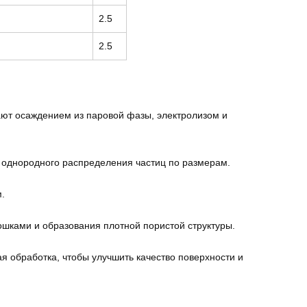
2.5
2.5
ают осаждением из паровой фазы, электролизом и
однородного распределения частиц по размерам.
.
шками и образования плотной пористой структуры.
я обработка, чтобы улучшить качество поверхности и