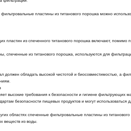
а фильтрации.
фильтровальные пластины из титанового порошка можно использов
 пластин из спеченного титанового порошка включают, помимо п
 спеченные из титанового порошка, используются для фильтрации
 должен обладать высокой чистотой и биосовместимостью, а фил
аниям.
в
ляет высокие требования к безопасности и гигиене фильтрующих м
артам безопасности пищевых продуктов и могут использоваться для
ругих областях спеченные фильтровальные пластины из титанового
х веществ из воды.