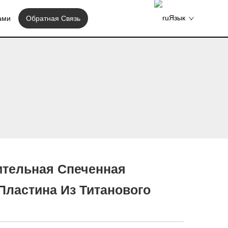
Язык
ами
Обратная Связь
тельная Спеченная
Пластина Из Титанового