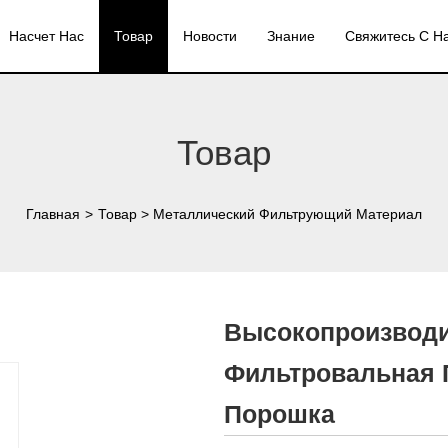
Насчет Нас
Товар
Новости
Знание
Свяжитесь С Н
Товар
Главная
>
Товар
>
Металлический Фильтрующий Материал
Высокопроизводи
Фильтровальная 
Порошка