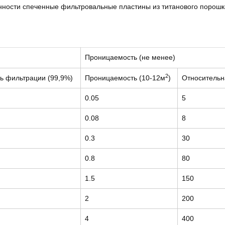
ости спеченные фильтровальные пластины из титанового порошка
Проницаемость (не менее)
2
ь фильтрации (99,9%)
Проницаемость (10-12м
)
Относительн
0.05
5
0.08
8
0.3
30
0.8
80
1.5
150
2
200
4
400