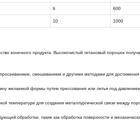
6
600
10
1000
ество конечного продукта. Высокочистый титановый порошок получ
просеиванием, смешиванием и другими методами для достижения 
ину желаемой формы путем прессования или литья под давлением
ой температуре для создания металлургической связи между поро
ующей обработки, такие как обработка поверхности и механическа