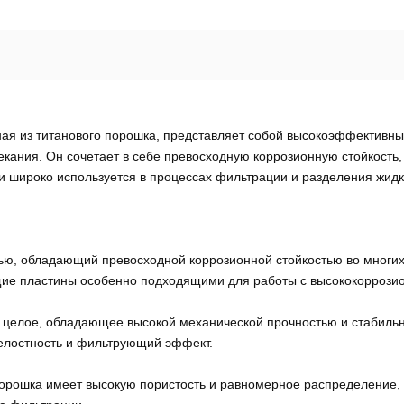
я из титанового порошка, представляет собой высокоэффективны
пекания. Он сочетает в себе превосходную коррозионную стойкость
 широко используется в процессах фильтрации и разделения жид
тью, обладающий превосходной коррозионной стойкостью во многих
ие пластины особенно подходящими для работы с высококоррози
 целое, обладающее высокой механической прочностью и стабильн
целостность и фильтрующий эффект.
порошка имеет высокую пористость и равномерное распределение,