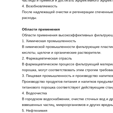
частицы и примеси и достигать эффективного эффект
4. Возобновляемость
После надлежащей очистки и регенерации спеченные 
расходы.
Области применения
Области применения высокоэффективных фильтрующих
1. Химическая промышленность
В химической промышленности фильтрующие пластины,
кислоты, щелочи и органические растворители.
2. Фармацевтическая отрасль
В фармацевтическом процессе фильтрующий материал
порошка, могут соответствовать этим строгим требов
3. Пищевая промышленность и производство напитко
Производство продуктов питания и напитков предъяв
титанового порошка соответствуют действующим станд
4. Водоочистка
В городском водоснабжении, очистке сточных вод и д
взвешенных частиц, микроорганизмов и других вредны
5. Нефтехимия