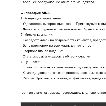
· Хорошее обслуживание опытного менеджера
Философия AIDA
1. Концепция управления:
· Удовлетворить спрос клиентов --- Прикоснуться к к
· Делайте сотрудников счастливыми --- Стремитесь 
2. Миссия компании:
· Сосредоточьтесь на потребностях клиентов, предо
· Быть партнером на всю жизнь для клиентов
3. Корпоративное видение:
· Стать мировым лидером в области очистки
4. Ценности:
· Клиент: стремитесь к максимальному опыту, насла
· Команда: доверие, ответственность, рост, выигрыш
· Работа: Простая, искренняя, эффективная, преданн
горячая этикетка : высокопроизводительная спеченная