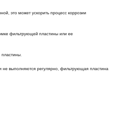
ной, это может ускорить процесс коррозии
ломке фильтрующей пластины или ее
 пластины.
ии не выполняются регулярно, фильтрующая пластина